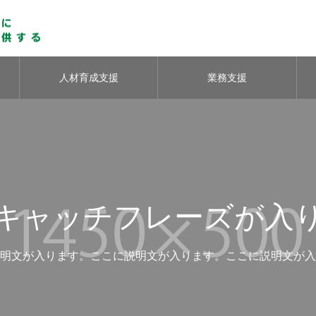
人材育成支援
業務支援
キャッチフレーズが入
明文が入ります。ここに説明文が入ります。ここに説明文が入